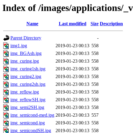
Index of /images/applications/_v
Name
Last modified
Size
Description
Parent Directory
-
img1.jpg
2019-01-23 00:13
558
img_BGAsh.jpg
2019-01-23 00:13
558
img_curing.jpg
2019-01-23 00:13
558
img_curing1sh.jpg
2019-01-23 00:13
558
img_curing2.jpg
2019-01-23 00:13
558
img_curing2sh.jpg
2019-01-23 00:13
558
img_reflow.jpg
2019-01-23 00:13
558
img_reflowSH.jpg
2019-01-23 00:13
558
img_semi2SH.jpg
2019-01-23 00:13
558
img_semicond-med.jpg
2019-01-23 00:13
557
img_semicond.jpg
2019-01-23 00:13
558
img_semicondSH.jpg
2019-01-23 00:13
558