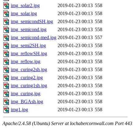
img_solar2.jpg
2019-01-23 00:13
558
img_solar.jpg
2019-01-23 00:13
558
img_semicondSH.jpg
2019-01-23 00:13
558
img_semicond.jpg
2019-01-23 00:13
558
img_semicond-med.jpg
2019-01-23 00:13
557
img_semi2SH.jpg
2019-01-23 00:13
558
img_reflowSH.jpg
2019-01-23 00:13
558
img_reflow.jpg
2019-01-23 00:13
558
img_curing2sh.jpg
2019-01-23 00:13
558
img_curing2.jpg
2019-01-23 00:13
558
img_curing1sh.jpg
2019-01-23 00:13
558
img_curing.jpg
2019-01-23 00:13
558
img_BGAsh.jpg
2019-01-23 00:13
558
img1.jpg
2019-01-23 00:13
558
Apache/2.4.58 (Ubuntu) Server at lochabercornwall.com Port 443