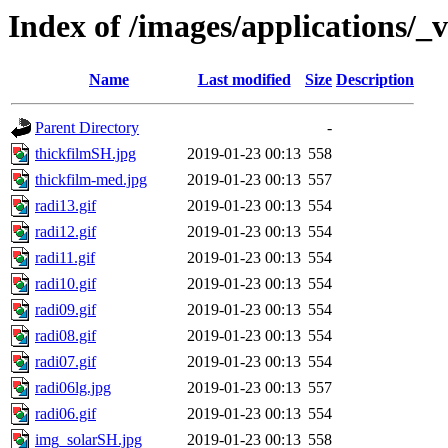
Index of /images/applications/_v
Name
Last modified
Size
Description
Parent Directory
-
thickfilmSH.jpg
2019-01-23 00:13
558
thickfilm-med.jpg
2019-01-23 00:13
557
radi13.gif
2019-01-23 00:13
554
radi12.gif
2019-01-23 00:13
554
radi11.gif
2019-01-23 00:13
554
radi10.gif
2019-01-23 00:13
554
radi09.gif
2019-01-23 00:13
554
radi08.gif
2019-01-23 00:13
554
radi07.gif
2019-01-23 00:13
554
radi06lg.jpg
2019-01-23 00:13
557
radi06.gif
2019-01-23 00:13
554
img_solarSH.jpg
2019-01-23 00:13
558